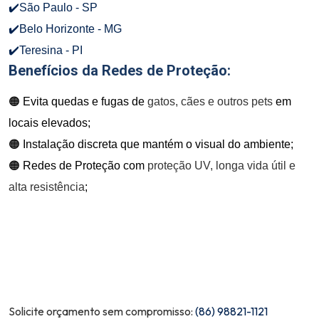
✔️São Paulo - SP
✔️Belo Horizonte - MG
✔️Teresina - PI
Benefícios da Redes de Proteção:
🟠 Evita quedas e fugas de
gatos, cães e outros pets
em
locais elevados;
🟠 Instalação discreta que mantém o visual do ambiente;
🟠 Redes de Proteção com
proteção UV, longa vida útil e
alta resistência
;
Solicite orçamento sem compromisso:
(86) 98821-1121