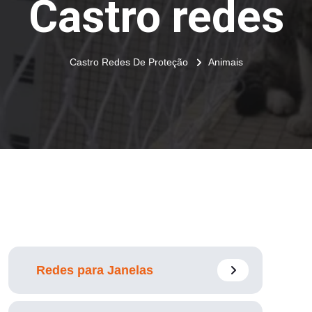
Castro redes
Castro Redes De Proteção
Animais
Redes para Janelas