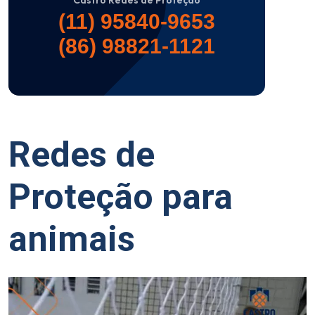
Castro Redes de Proteção
(11) 95840-9653
(86) 98821-1121
Redes de
Proteção para
animais