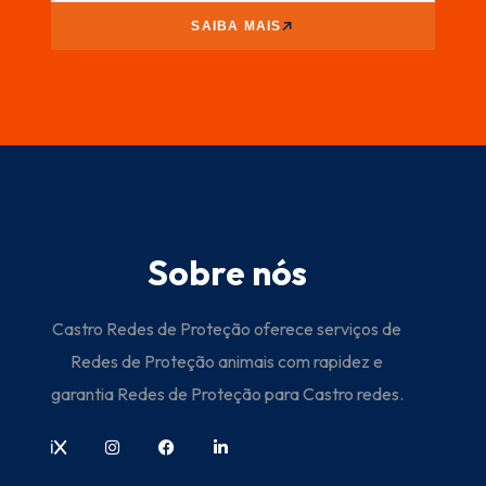
SAIBA MAIS
Sobre nós
Castro Redes de Proteção oferece serviços de
Redes de Proteção animais com rapidez e
garantia Redes de Proteção para Castro redes.
i