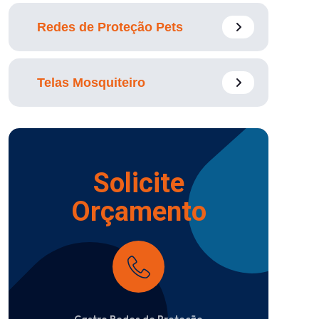
Redes de Proteção Pets
Telas Mosquiteiro
Solicite
Orçamento