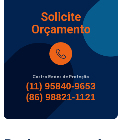
Solicite
Orçamento
Castro Redes de Proteção
(11) 95840-9653
(86) 98821-1121