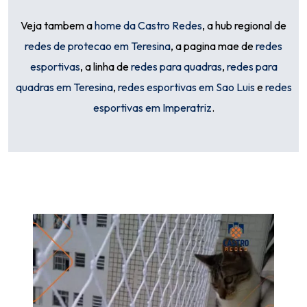
Veja tambem a
home da Castro Redes
, a hub regional de
redes de protecao em Teresina
, a pagina mae de
redes
esportivas
, a linha de
redes para quadras
,
redes para
quadras em Teresina
,
redes esportivas em Sao Luis
e
redes
esportivas em Imperatriz
.