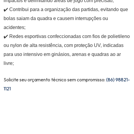
impactos e delimitando áreas de jogo com precisão;
✔️ Contribui para a organização das partidas, evitando que
bolas saiam da quadra e causem interrupções ou
acidentes;
✔️ Redes esportivas confeccionadas com fios de polietileno
ou nylon de alta resistência, com proteção UV, indicadas
para uso intensivo em ginásios, arenas e quadras ao ar
livre;
Solicite seu orçamento técnico sem compromisso:
(86) 98821-
1121