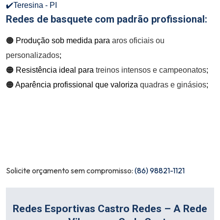
✔️Teresina - PI
Redes de basquete com padrão profissional:
🟠 Produção sob medida para
aros oficiais ou
personalizados
;
🟠 Resistência ideal para
treinos intensos e campeonatos
;
🟠 Aparência profissional que valoriza
quadras e ginásios
;
Solicite orçamento sem compromisso:
(86) 98821-1121
Redes Esportivas Castro Redes – A Rede