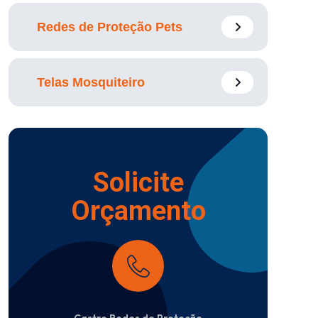
Redes de Proteção Pets
Telas Mosquiteiro
Solicite
Orçamento