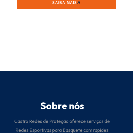
SAIBA MAIS
Sobre nós
Castro Redes de Proteção oferece serviços de
Redes Esportivas para Basquete com rapidez