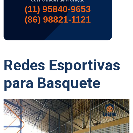
Castro Redes de Proteção
(11) 95840-9653
(86) 98821-1121
Redes Esportivas
para Basquete