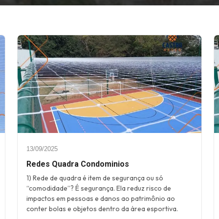
13/09/2025
Redes Quadra Condominios
1) Rede de quadra é item de segurança ou só
“comodidade”? É segurança. Ela reduz risco de
impactos em pessoas e danos ao patrimônio ao
conter bolas e objetos dentro da área esportiva.