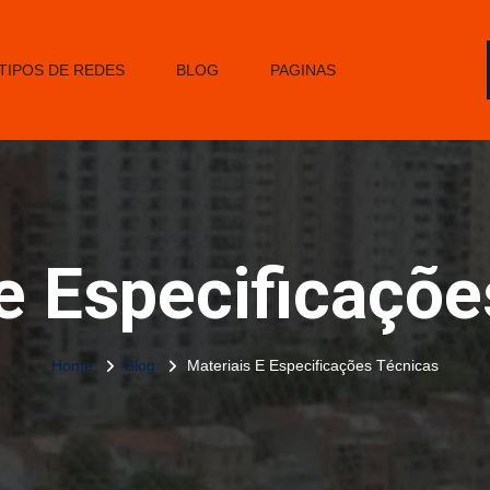
TIPOS DE REDES
BLOG
PAGINAS
 e Especificaçõe
Home
Blog
Materiais E Especificações Técnicas