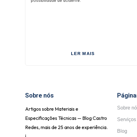
possibilidade de acidente.
LER MAIS
Sobre nós
Página
Sobre nó
Artigos sobre Materiais e
Especificações Técnicas — Blog Castro
Serviços
Redes, mais de 25 anos de experiência.
Blog
i