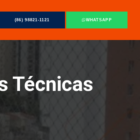
(86) 98821-1121
WHATSAPP
s Técnicas