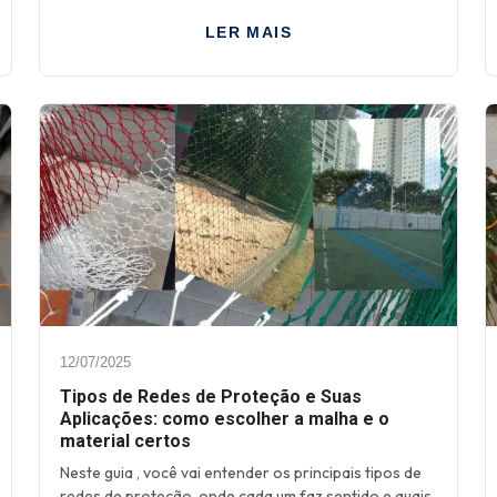
LER MAIS
12/07/2025
Tipos de Redes de Proteção e Suas
Aplicações: como escolher a malha e o
material certos
Neste guia , você vai entender os principais tipos de
redes de proteção, onde cada um faz sentido e quais